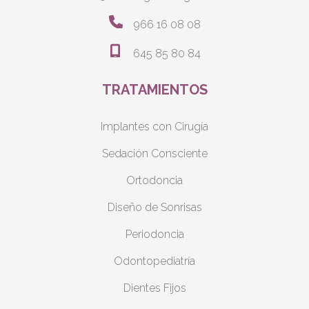
966 16 08 08
645 85 80 84
TRATAMIENTOS
Implantes con Cirugía
Sedación Consciente
Ortodoncia
Diseño de Sonrisas
Periodoncia
Odontopediatría
Dientes Fijos